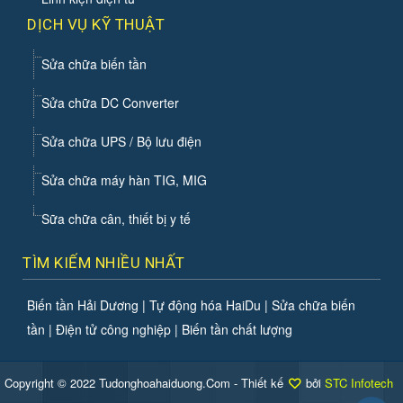
DỊCH VỤ KỸ THUẬT
Sửa chữa biến tần
Sửa chữa DC Converter
Sửa chữa UPS / Bộ lưu điện
Sửa chữa máy hàn TIG, MIG
Sữa chữa cân, thiết bị y tế
TÌM KIẾM NHIỀU NHẤT
Biến tần Hải Dương | Tự động hóa HaiDu | Sửa chữa biến
tần | Điện tử công nghiệp | Biến tần chất lượng
Copyright © 2022 Tudonghoahaiduong.Com - Thiết kế
bởi
STC Infotech