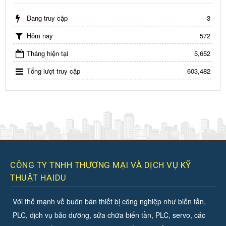
Đang truy cập
3
Hôm nay
572
Tháng hiện tại
5,652
Tổng lượt truy cập
603,482
CÔNG TY TNHH THƯƠNG MẠI VÀ DỊCH VỤ KỸ
THUẬT HAIDU
Với thế mạnh về buôn bán thiết bị công nghiệp như biến tần,
PLC, dịch vụ bảo dưỡng, sửa chữa biến tần, PLC, servo, các