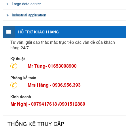
Large data center
Industrial application
HỖ TRỢ KHÁCH HÀNG
Tư vấn, giải đáp thắc mắc trực tiếp các vấn đề của khách
hàng 24/7
Kỹ thuật
Mr Tùng- 01653008900
Phòng kế toán
Mrs Hằng - 0936.956.393
Kinh doanh
Mr Nghị - 0979417618 /0901512889
THỐNG KÊ TRUY CẬP