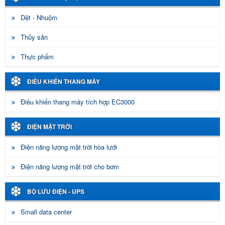
Dệt - Nhuộm
Thủy sản
Thực phẩm
ĐIỀU KHIỂN THANG MÁY
Điều khiển thang máy tích hợp EC3000
ĐIỆN MẶT TRỜI
Điện năng lượng mặt trời hòa lưới
Điện năng lượng mặt trời cho bơm
BỘ LƯU ĐIỆN - UPS
Small data center