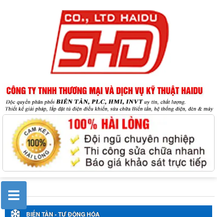
BIẾN TẦN - TỰ ĐỘNG HÓA