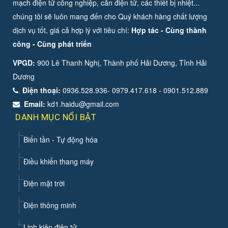
mạch điện tử công nghiệp, cân điện tử, các thiết bị nhiệt...
chúng tôi sẽ luôn mang đến cho Quý khách hàng chất lượng
dịch vụ tốt, giá cả hợp lý với tiêu chí:
Hợp tác - Cùng thành
công - Cùng phát triển
VPGD:
900 Lê Thanh Nghị, Thành phố Hải Dương, Tỉnh Hải
Dương
Điện thoại:
0936.528.936- 0979.417.618 - 0901.512.889
.
Email:
kd1.haidu@gmail.com
.
DANH MỤC NỔI BẬT
Biển tần - Tự động hóa
Điều khiển thang máy
Điện mặt trời
Điện thông minh
Linh kiện điện tử